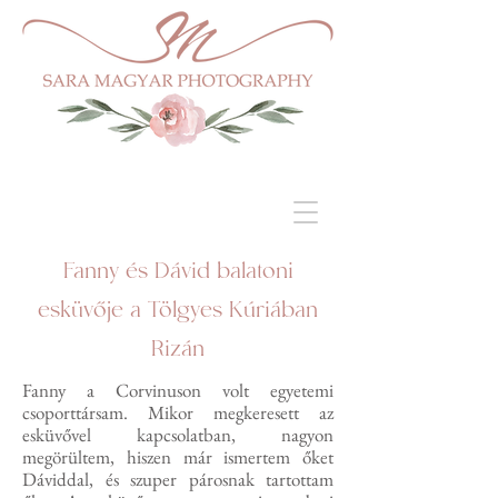
Fanny és Dávid balatoni
esküvője a Tölgyes Kúriában
Rizán
Fanny a Corvinuson volt egyetemi
csoporttársam. Mikor megkeresett az
esküvővel kapcsolatban, nagyon
megörültem, hiszen már ismertem őket
Dáviddal, és szuper párosnak tartottam